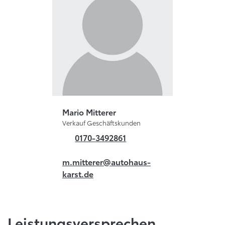
Mario Mitterer
Verkauf Geschäftskunden
0170-3492861
m.mitterer@autohaus-
karst.de
Leistungsversprechen