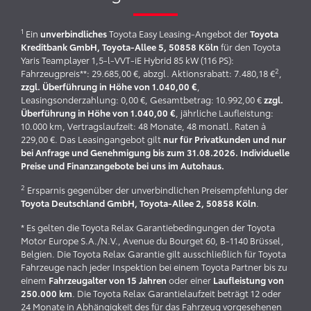
1
Ein
Toyota Easy Leasing-Angebot der
unverbindliches
Toyota
für den Toyota
Kreditbank GmbH, Toyota-Allee 5, 50858 Köln
Yaris Teamplayer 1,5-l-VVT-iE Hybrid 85 kW (116 PS):
2
Fahrzeugpreis**: 29.685,00 €, abzgl. Aktionsrabatt: 7.480,18 €
,
,
zzgl. Überführung in Höhe von 1.040,00 €
Leasingsonderzahlung: 0,00 €, Gesamtbetrag: 10.992,00 €
zzgl.
, jährliche Laufleistung:
Überführung in Höhe von 1.040,00 €
10.000 km, Vertragslaufzeit: 48 Monate, 48 monatl. Raten à
229,00 €. Das Leasingangebot gilt
nur für Privatkunden und nur
bei Anfrage und Genehmigung bis zum 31.08.2026. Individuelle
Preise und Finanzangebote bei uns im Autohaus.
2
Ersparnis gegenüber der unverbindlichen Preisempfehlung der
.
Toyota Deutschland GmbH, Toyota-Allee 2, 50858 Köln
* Es gelten die Toyota Relax Garantiebedingungen der Toyota
Motor Europe S.A./N.V., Avenue du Bourget 60, B-1140 Brüssel,
Belgien. Die Toyota Relax Garantie gilt ausschließlich für Toyota
Fahrzeuge nach jeder Inspektion bei einem Toyota Partner bis zu
einem
oder einer
Fahrzeugalter von 15 Jahren
Laufleistung von
. Die Toyota Relax Garantielaufzeit beträgt 12 oder
250.000 km
24 Monate in Abhängigkeit des für das Fahrzeug vorgesehenen