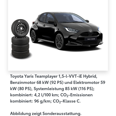
Toyota Yaris Teamplayer 1,5-l-VVT-iE Hybrid,
Benzinmotor 68 kW (92 PS) und Elektromotor 59
kW (80 PS), Systemleistung 85 kW (116 PS);
kombiniert: 4,2 l/100 km; CO
-Emissionen
2
kombiniert: 96 g/km; CO
-Klasse C.
2
Abbildung zeigt Sonderausstattung.