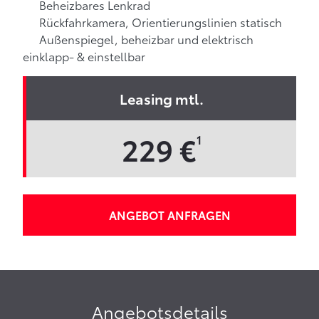
Beheizbares Lenkrad
Rückfahrkamera, Orientierungslinien statisch
Außenspiegel, beheizbar und elektrisch
einklapp- & einstellbar
Leasing mtl.
229 €
1
ANGEBOT ANFRAGEN
Angebotsdetails