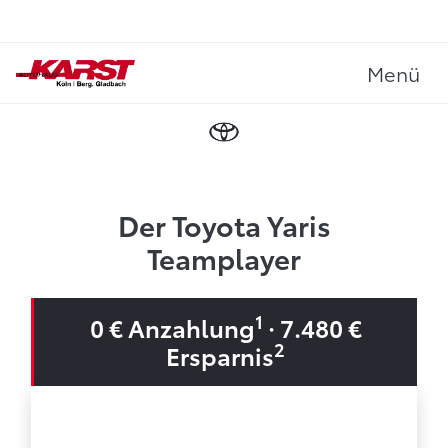
Menü
Der Toyota Yaris
Teamplayer
1
0 € Anzahlung
· 7.480 €
2
Ersparnis