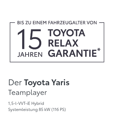
Der
Toyota Yaris
Teamplayer
1,5-l-VVT-iE Hybrid
Systemleistung 85 kW (116 PS)